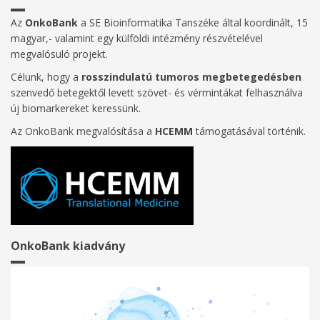
Az
OnkoBank
a SE Bioinformatika Tanszéke által koordinált, 15
magyar,- valamint egy külföldi intézmény részvételével
megvalósuló projekt.
Célunk, hogy a
rosszindulatú tumoros megbetegedésben
szenvedő betegektől levett szövet- és vérmintákat felhasználva
új biomarkereket keressünk.
Az OnkoBank megvalósítása a
HCEMM
támogatásával történik.
OnkoBank kiadvány