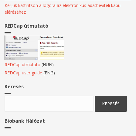
Kérjük kattintson a logóra az elektronikus adatbeviteli kapu
eléréséhez
REDCap útmutató
REDCap útmutató
(HUN)
REDCap user guide
(ENG)
Keresés
Keresés
Biobank Hálózat