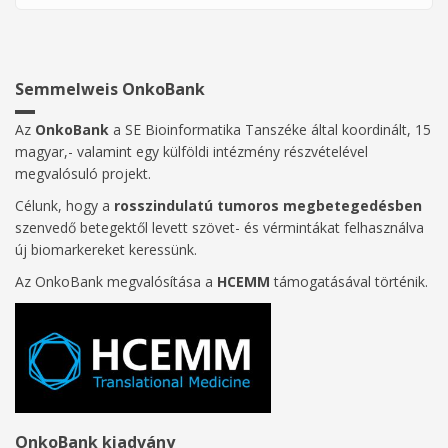
Semmelweis OnkoBank
Az
OnkoBank
a SE Bioinformatika Tanszéke által koordinált, 15
magyar,- valamint egy külföldi intézmény részvételével
megvalósuló projekt.
Célunk, hogy a
rosszindulatú tumoros megbetegedésben
szenvedő betegektől levett szövet- és vérmintákat felhasználva
új biomarkereket keressünk.
Az OnkoBank megvalósítása a
HCEMM
támogatásával történik.
OnkoBank kiadvány