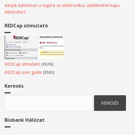
Kérjük kattintson a logóra az elektronikus adatbeviteli kapu
eléréséhez
REDCap útmutató
REDCap útmutató
(HUN)
REDCap user guide
(ENG)
Keresés
Keresés
Biobank Hálózat