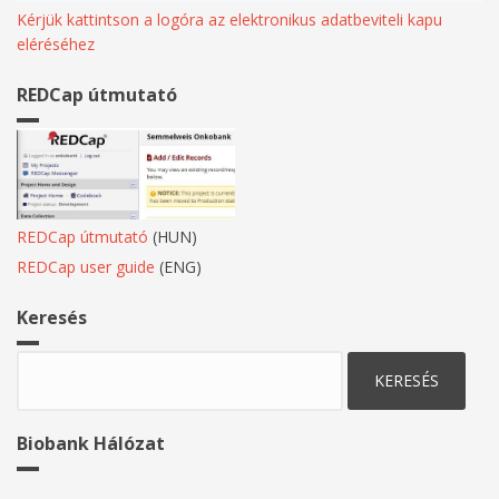
Kérjük kattintson a logóra az elektronikus adatbeviteli kapu
eléréséhez
REDCap útmutató
REDCap útmutató
(HUN)
REDCap user guide
(ENG)
Keresés
Keresés
Biobank Hálózat