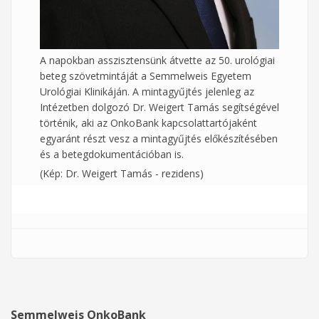
A napokban asszisztensünk átvette az 50. urológiai
beteg szövetmintáját a Semmelweis Egyetem
Urológiai Klinikáján. A mintagyűjtés jelenleg az
Intézetben dolgozó Dr. Weigert Tamás segítségével
történik, aki az OnkoBank kapcsolattartójaként
egyaránt részt vesz a mintagyűjtés előkészítésében
és a betegdokumentációban is.
(Kép: Dr. Weigert Tamás - rezidens)
Semmelweis OnkoBank