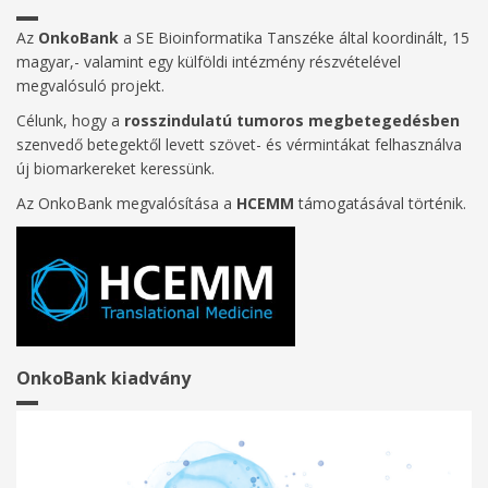
Az
OnkoBank
a SE Bioinformatika Tanszéke által koordinált, 15
magyar,- valamint egy külföldi intézmény részvételével
megvalósuló projekt.
Célunk, hogy a
rosszindulatú tumoros megbetegedésben
szenvedő betegektől levett szövet- és vérmintákat felhasználva
új biomarkereket keressünk.
Az OnkoBank megvalósítása a
HCEMM
támogatásával történik.
OnkoBank kiadvány