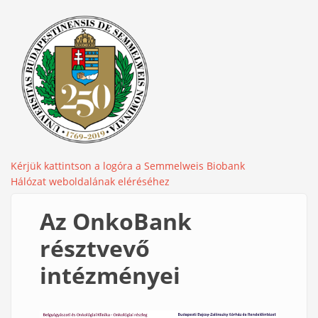
Kérjük kattintson a logóra a Semmelweis Biobank
Hálózat weboldalának eléréséhez
Az OnkoBank
résztvevő
intézményei