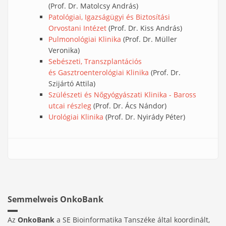
(Prof. Dr. Matolcsy András)
Patológiai, Igazságügyi és Biztosítási
Orvostani Intézet
(Prof. Dr. Kiss András)
Pulmonológiai Klinika
(Prof. Dr. Müller
Veronika)
Sebészeti, Transzplantációs
és Gasztroenterológiai Klinika
(Prof. Dr.
Szijártó Attila)
Szülészeti és Nőgyógyászati Klinika
- Baross
utcai részleg
(Prof. Dr. Ács Nándor)
Urológiai Klinika
(Prof. Dr. Nyirády Péter)
Semmelweis OnkoBank
Az
OnkoBank
a SE Bioinformatika Tanszéke által koordinált,