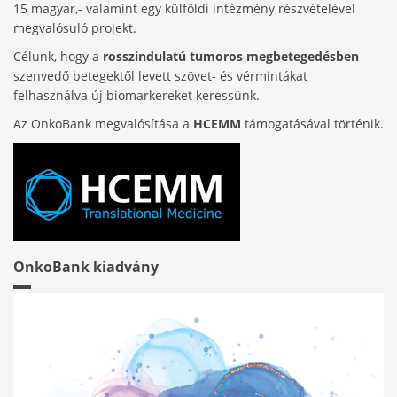
15 magyar,- valamint egy külföldi intézmény részvételével
megvalósuló projekt.
Célunk, hogy a
rosszindulatú tumoros megbetegedésben
szenvedő betegektől levett szövet- és vérmintákat
felhasználva új biomarkereket keressünk.
Az OnkoBank megvalósítása a
HCEMM
támogatásával történik.
OnkoBank kiadvány