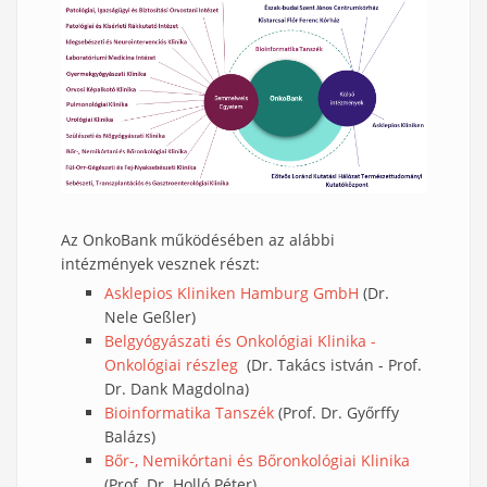
Az OnkoBank működésében az alábbi
intézmények vesznek részt:
Asklepios Kliniken Hamburg GmbH
(Dr.
Nele Geßler)
Belgyógyászati és Onkológiai Klinika -
Onkológiai részleg
(Dr. Takács istván - Prof.
Dr. Dank Magdolna
)
Bioinformatika Tanszék
(Prof. Dr. Győrffy
Balázs)
Bőr-, Nemikórtani és Bőronkológiai Klinika
(Prof. Dr. Holló Péter)