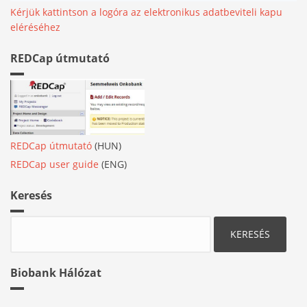
Kérjük kattintson a logóra az elektronikus adatbeviteli kapu
eléréséhez
REDCap útmutató
REDCap útmutató
(HUN)
REDCap user guide
(ENG)
Keresés
Keresés
Biobank Hálózat