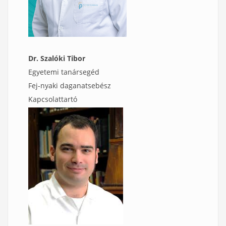
Dr. Szalóki Tibor
Egyetemi tanársegéd
Fej-nyaki daganatsebész
Kapcsolattartó