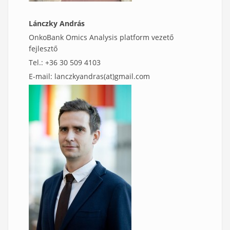
Lánczky András
OnkoBank Omics Analysis platform vezető
fejlesztő
Tel.: +36 30 509 4103
E-mail:
lanczkyandras
(at)gmail.com