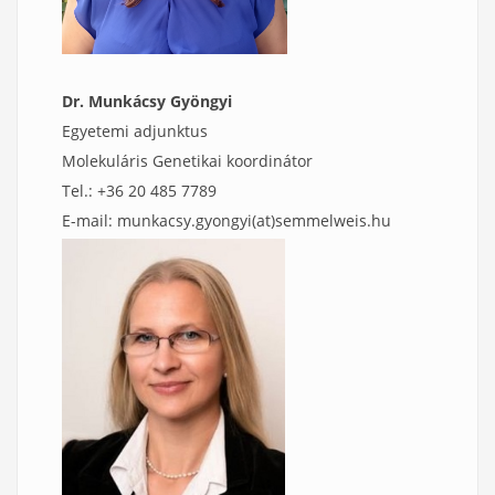
Dr. Munkácsy Gyöngyi
Egyetemi adjunktus
Molekuláris Genetikai koordinátor
Tel.: +36 20 485 7789
E-mail: munkacsy.gyongyi(at)semmelweis.hu