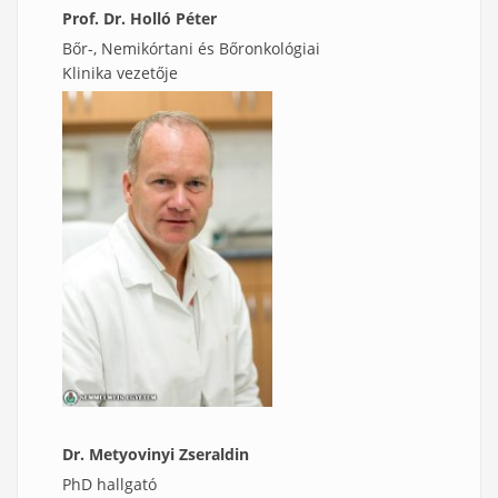
Prof. Dr. Holló Péter
Bőr-, Nemikórtani és Bőronkológiai
Klinika vezetője
Dr. Metyovinyi Zseraldin
PhD hallgató