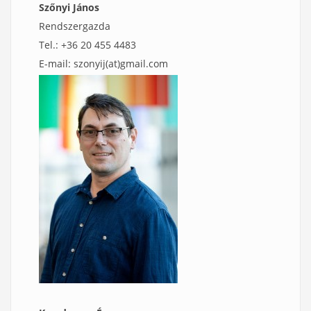
Szőnyi János
Rendszergazda
Tel.: +36 20 455 4483
E-mail: szonyij(at)gmail.com