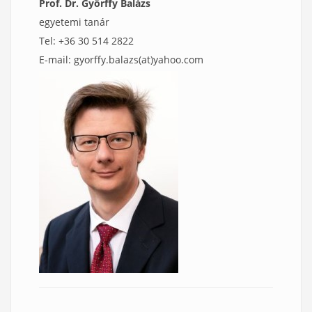
Prof. Dr. Győrffy Balázs
egyetemi tanár
Tel: +36 30 514 2822
E-mail: gyorffy.balazs(at)yahoo.com