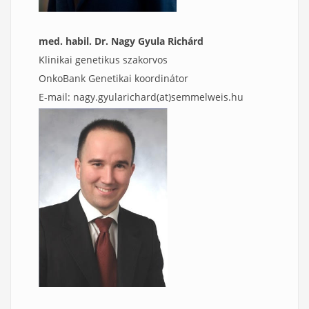
med. habil. Dr. Nagy Gyula Richárd
Klinikai genetikus szakorvos
OnkoBank Genetikai koordinátor
E-mail: nagy.gyularichard(at)semmelweis.hu