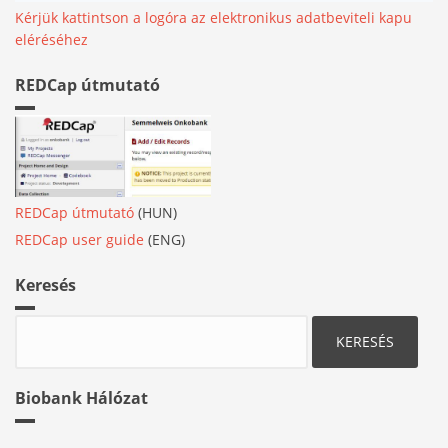
Kérjük kattintson a logóra az elektronikus adatbeviteli kapu
eléréséhez
REDCap útmutató
REDCap útmutató
(HUN)
REDCap user guide
(ENG)
Keresés
Keresés
Biobank Hálózat