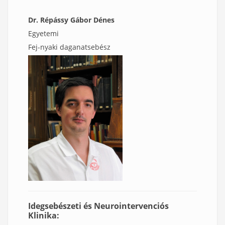
Dr. Répássy Gábor Dénes
Egyetemi
Fej-nyaki daganatsebész
Idegsebészeti és Neurointervenciós
Klinika: