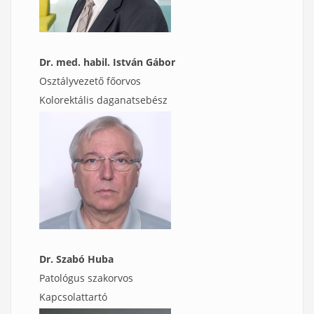
Dr. med. habil. István Gábor
Osztályvezető főorvos
Kolorektális daganatsebész
Dr. Szabó Huba
Patológus szakorvos
Kapcsolattartó