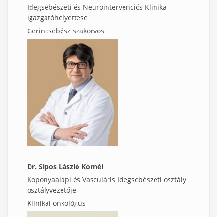
Idegsebészeti és Neurointervenciós Klinika
igazgatóhelyettese
Gerincsebész szakorvos
Dr. Sipos László Kornél
Koponyaalapi és Vasculáris Idegsebészeti osztály
osztályvezetője
Klinikai onkológus