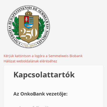
Kérjük kattintson a logóra a Semmelweis Biobank
Hálózat weboldalának eléréséhez
Kapcsolattartók
Az OnkoBank vezetője: