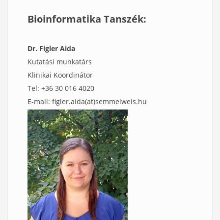
Bioinformatika Tanszék:
Dr. Figler Aida
Kutatási munkatárs
Klinikai Koordinátor
Tel: +36 30 016 4020
E-mail: figler.aida(at)semmelweis.hu