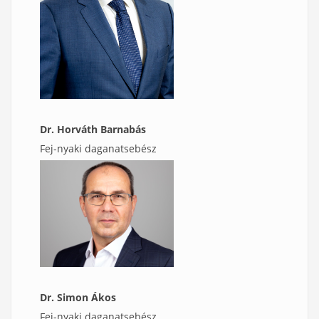
Dr. Horváth Barnabás
Fej-nyaki daganatsebész
Dr. Simon Ákos
Fej-nyaki daganatsebész