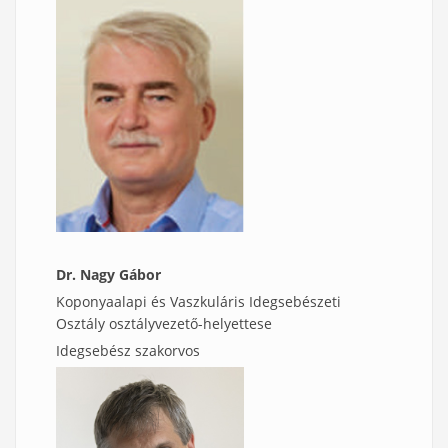
Dr. Nagy Gábor
Koponyaalapi és Vaszkuláris Idegsebészeti
Osztály osztályvezető-helyettese
Idegsebész szakorvos