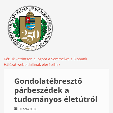
Kérjük kattintson a logóra a Semmelweis Biobank
Hálózat weboldalának eléréséhez
Gondolatébresztő
párbeszédek a
tudományos életútról
01/26/2026