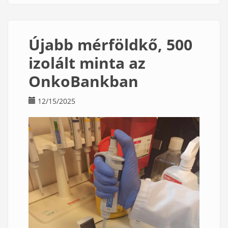
betegszámok)
Újabb mérföldkő, 500
izolált minta az
OnkoBankban
12/15/2025