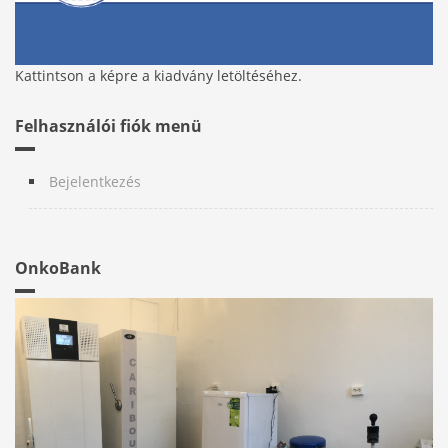
Kattintson a képre a kiadvány letöltéséhez.
Felhasználói fiók menü
Bejelentkezés
OnkoBank