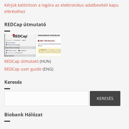
Kérjük kattintson a logóra az elektronikus adatbeviteli kapu
eléréséhez
REDCap útmutató
REDCap útmutató
(HUN)
REDCap user guide
(ENG)
Keresés
Keresés
Biobank Hálózat