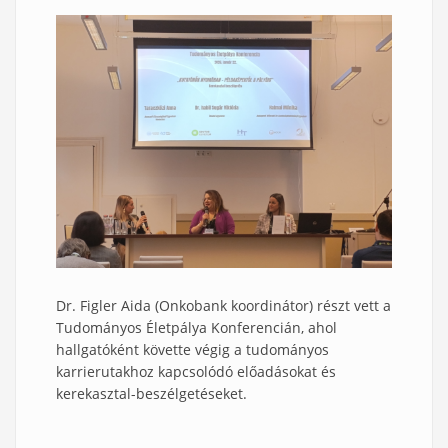
Dr. Figler Aida (Onkobank koordinátor) részt vett a
Tudományos Életpálya Konferencián, ahol
hallgatóként követte végig a tudományos
karrierutakhoz kapcsolódó előadásokat és
kerekasztal-beszélgetéseket.