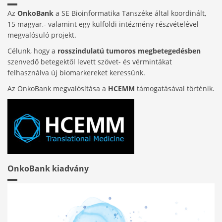
Az
OnkoBank
a SE Bioinformatika Tanszéke által koordinált,
15 magyar,- valamint egy külföldi intézmény részvételével
megvalósuló projekt.
Célunk, hogy a
rosszindulatú tumoros megbetegedésben
szenvedő betegektől levett szövet- és vérmintákat
felhasználva új biomarkereket keressünk.
Az OnkoBank megvalósítása a
HCEMM
támogatásával történik.
OnkoBank kiadvány